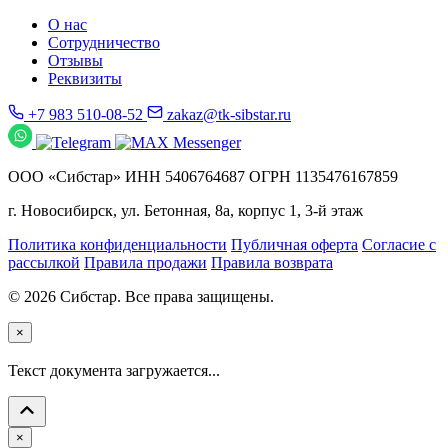
О нас
Сотрудничество
Отзывы
Реквизиты
+7 983 510-08-52
zakaz@tk-sibstar.ru
ООО «Сибстар» ИНН 5406764687 ОГРН 1135476167859
г. Новосибирск, ул. Бетонная, 8а, корпус 1, 3-й этаж
Политика конфиденциальности
Публичная оферта
Согласие с
рассылкой
Правила продажи
Правила возврата
© 2026 Сибстар. Все права защищены.
×
Текст документа загружается...
×