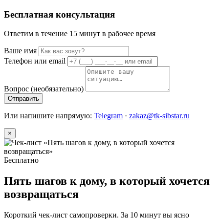
Бесплатная консультация
Ответим в течение 15 минут в рабочее время
Ваше имя
Телефон или email
Вопрос (необязательно)
Отправить
Или напишите напрямую:
Telegram
·
zakaz@tk-sibstar.ru
×
Бесплатно
Пять шагов к дому, в который хочется
возвращаться
Короткий чек-лист самопроверки. За 10 минут вы ясно