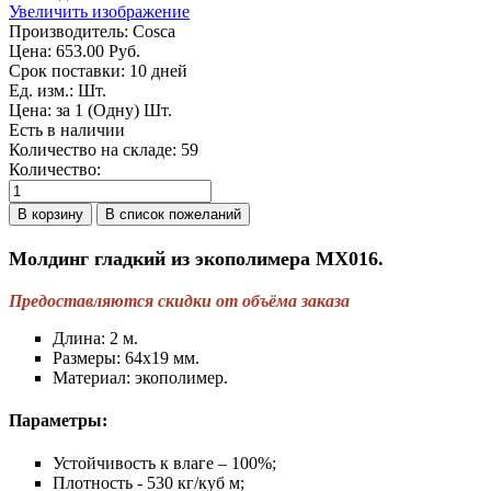
Увеличить изображение
Производитель:
Cosca
Цена:
653.00 Руб.
Срок поставки: 10 дней
Ед. изм.
:
Шт.
Цена
:
за 1 (Одну) Шт.
Есть в наличии
Количество на складе:
59
Количество:
Молдинг гладкий из экополимера МХ016.
Предоставляются скидки от объёма заказа
Длина: 2 м.
Размеры: 64х19 мм.
Материал: экополимер.
Параметры:
Устойчивость к влаге – 100%;
Плотность - 530 кг/куб м;