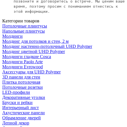
позвоните и договоритесь о встрече. Мы ценим ваше
время, поэтому просим с пониманием отнестись к
этой информации.
Категории товаров
Потолочные плинтусы
Напольные плинтусы
Молдинги
Молдинг для потолков и стен, 2 м
Молдинг настенно-потолочный UHD Polymer
Молдинг цветной UHD Polymer
Молдинги гладкие Cosca
Молдинги Paolo Arte
Молдинги Evrowood
Аксессуары для UHD Polymer
3D панели для стен
Плитка потолочная
Потолочные розетки
LED-профили
Декоративные уголки
Бруски и рейки
Интерьерный лист
Акустические панели
Обрамление дверей
Лепной декор