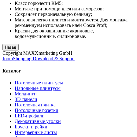
Класс горючести КМ5;
Монтаж: при помощи клея или саморезов;
Сохраняет первоначальную белизну;
Материал легко пилится и монтируется. Для монтажа
рекомендуем использовать клей Cosca Proff;
Краски для окрашивания: акриловые,
водоэмульсионные, силиконовые.
Copyright MAXXmarketing GmbH
JoomShopping Download & Support
Каталог
Потолочные плинтусы
Напольные плинтусы
Молдинги
3D-панели
Потолочная плитка
Потолочные розетки
LED-профили
Декоративные уголки
Бруски и рейки
Интерьерные листы