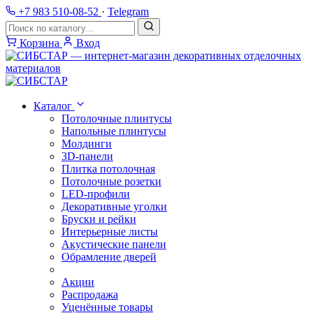
+7 983 510-08-52
·
Telegram
Корзина
Вход
Каталог
Потолочные плинтусы
Напольные плинтусы
Молдинги
3D-панели
Плитка потолочная
Потолочные розетки
LED-профили
Декоративные уголки
Бруски и рейки
Интерьерные листы
Акустические панели
Обрамление дверей
Акции
Распродажа
Уценённые товары