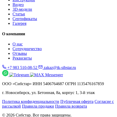
Видео
3D-модели
Статьи
Сертификаты
Галерея
О компании
О нас
Сотрудничество
Отзывы
Реквизиты
+7 983 510-08-52
zakaz@tk-sibstar.ru
ООО «Сибстар» ИНН 5406764687 ОГРН 1135476167859
г. Новосибирск, ул. Бетонная, 8а, корпус 1, 3-й этаж
Политика конфиденциальности
Публичная оферта
Согласие с
рассылкой
Правила продажи
Правила возврата
© 2026 Сибстар. Все права защищены.