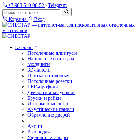
+7 983 510-08-52
·
Telegram
Корзина
Вход
Каталог
Потолочные плинтусы
Напольные плинтусы
Молдинги
3D-панели
Плитка потолочная
Потолочные розетки
LED-профили
Декоративные уголки
Бруски и рейки
Интерьерные листы
Акустические панели
Обрамление дверей
Акции
Распродажа
Уценённые товары