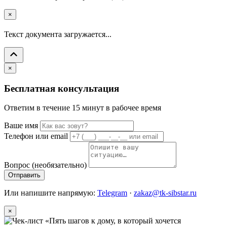
×
Текст документа загружается...
×
Бесплатная консультация
Ответим в течение 15 минут в рабочее время
Ваше имя
Телефон или email
Вопрос (необязательно)
Отправить
Или напишите напрямую:
Telegram
·
zakaz@tk-sibstar.ru
×