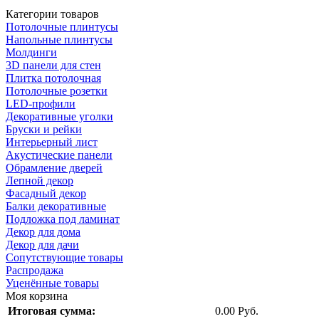
Категории товаров
Потолочные плинтусы
Напольные плинтусы
Молдинги
3D панели для стен
Плитка потолочная
Потолочные розетки
LED-профили
Декоративные уголки
Бруски и рейки
Интерьерный лист
Акустические панели
Обрамление дверей
Лепной декор
Фасадный декор
Балки декоративные
Подложка под ламинат
Декор для дома
Декор для дачи
Сопутствующие товары
Распродажа
Уценённые товары
Моя корзина
Итоговая сумма:
0.00 Руб.