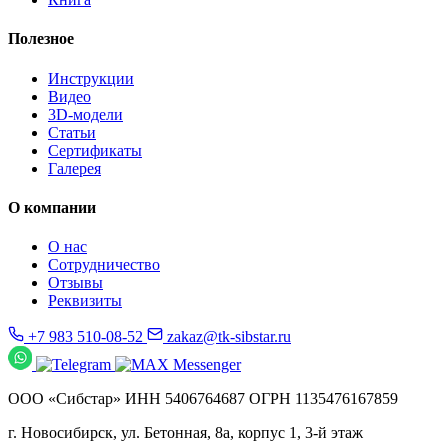
Полезное
Инструкции
Видео
3D-модели
Статьи
Сертификаты
Галерея
О компании
О нас
Сотрудничество
Отзывы
Реквизиты
+7 983 510-08-52
zakaz@tk-sibstar.ru
ООО «Сибстар» ИНН 5406764687 ОГРН 1135476167859
г. Новосибирск, ул. Бетонная, 8а, корпус 1, 3-й этаж