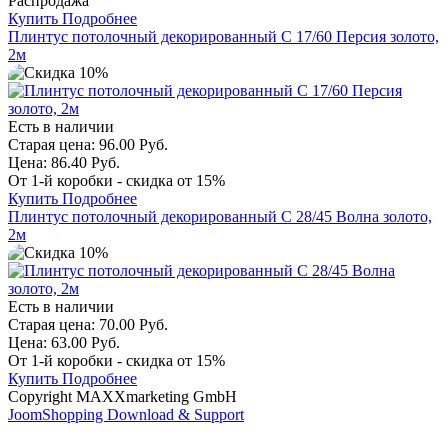
Распродажа
Купить
Подробнее
Плинтус потолочный декорированный С 17/60 Персия золото,
2м
Есть в наличии
Старая цена:
96.00 Руб.
Цена:
86.40 Руб.
От 1-й коробки - скидка от 15%
Купить
Подробнее
Плинтус потолочный декорированный С 28/45 Волна золото,
2м
Есть в наличии
Старая цена:
70.00 Руб.
Цена:
63.00 Руб.
От 1-й коробки - скидка от 15%
Купить
Подробнее
Copyright MAXXmarketing GmbH
JoomShopping Download & Support