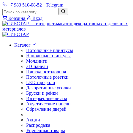
+7 983 510-08-52
·
Telegram
Корзина
Вход
Каталог
Потолочные плинтусы
Напольные плинтусы
Молдинги
3D-панели
Плитка потолочная
Потолочные розетки
LED-профили
Декоративные уголки
Бруски и рейки
Интерьерные листы
Акустические панели
Обрамление дверей
Акции
Распродажа
Уценённые товары